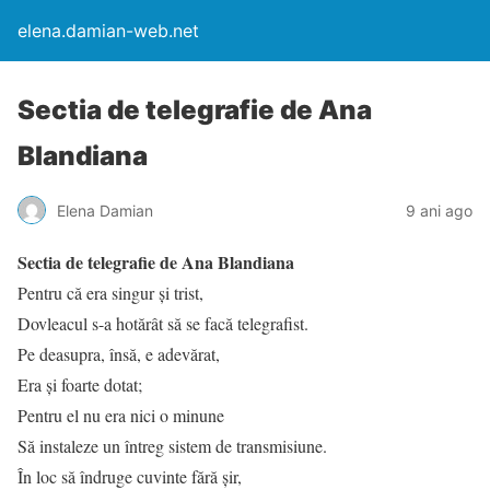
elena.damian-web.net
Sectia de telegrafie de Ana
Blandiana
Elena Damian
9 ani ago
Sectia de telegrafie de Ana Blandiana
Pentru că era singur şi trist,
Dovleacul s-a hotărât să se facă telegrafist.
Pe deasupra, însă, e adevărat,
Era şi foarte dotat;
Pentru el nu era nici o minune
Să instaleze un întreg sistem de transmisiune.
În loc să îndruge cuvinte fără şir,