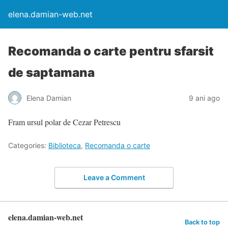
elena.damian-web.net
Recomanda o carte pentru sfarsit
de saptamana
Elena Damian
9 ani ago
Fram ursul polar de Cezar Petrescu
Categories:
Biblioteca
,
Recomanda o carte
Leave a Comment
elena.damian-web.net
Back to top