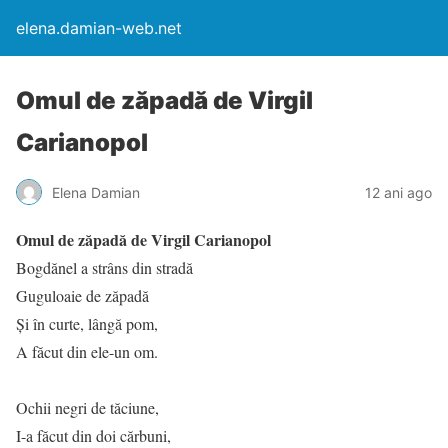
elena.damian-web.net
Omul de zăpadă de Virgil
Carianopol
Elena Damian
12 ani ago
Omul de zăpadă de Virgil Carianopol
Bogdănel a strâns din stradă
Guguloaie de zăpadă
Și în curte, lângă pom,
A făcut din ele-un om.
Ochii negri de tăciune,
I-a făcut din doi cărbuni,