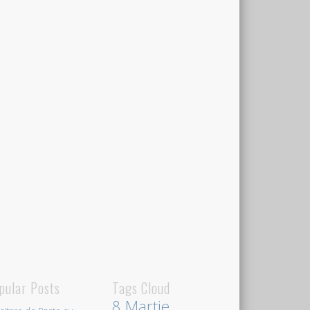
pular Posts
Tags Cloud
8 Martie