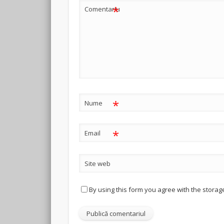
*
Comentariu
*
Nume
*
Email
Site web
By using this form you agree with the storag