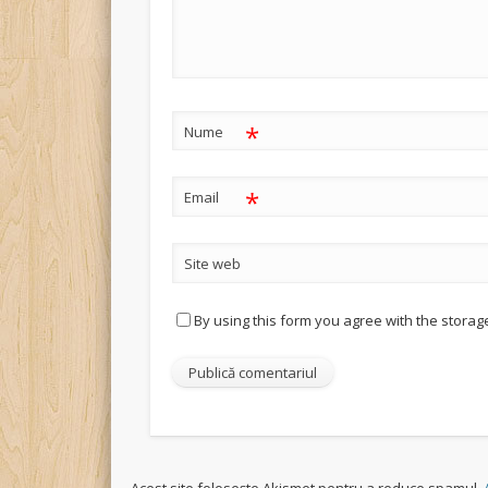
*
Nume
*
Email
Site web
By using this form you agree with the storag