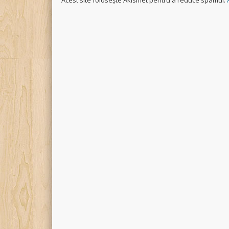
Acest site folosește Akismet pentru a reduce spamul.