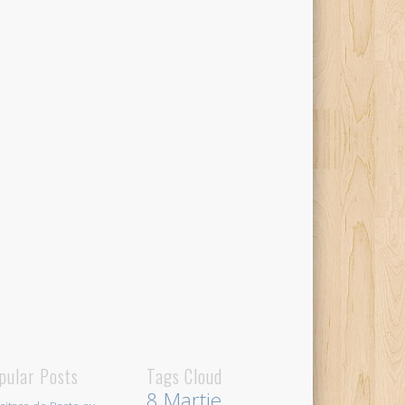
pular Posts
Tags Cloud
8 Martie