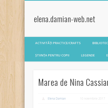
elena.damian-web.net
ACTIVITĂȚI PRACTICE/CRAFTS
BIBLIOTE
ȘTIINȚA PENTRU COPII
LEGENDE
E
Marea de Nina Cassia
Elena Damian
10 noiembrie 2017