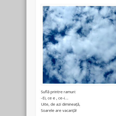
Suflă printre ramuri:
-Ei, ce e , ce-i….
Uite, de azi dimineață,
Soarele are vacanță!