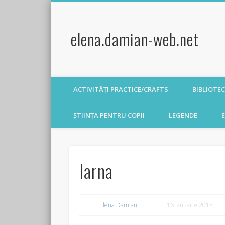
elena.damian-web.net
ACTIVITĂȚI PRACTICE/CRAFTS
BIBLIOTE
ȘTIINȚA PENTRU COPII
LEGENDE
E
Iarna
Elena Damian
16 ianuarie 2015