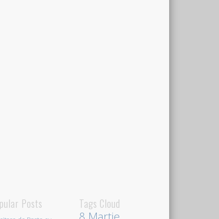
pular Posts
Tags Cloud
8 Martie