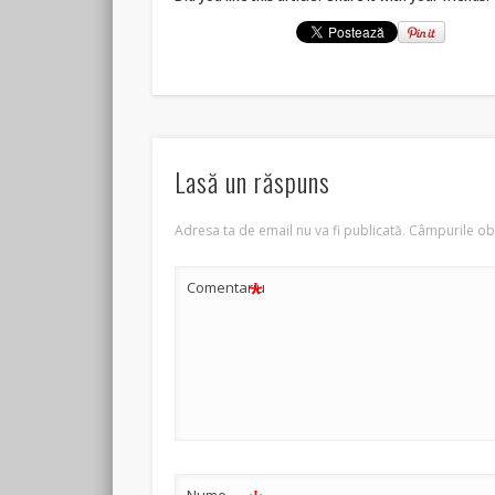
Lasă un răspuns
Adresa ta de email nu va fi publicată.
Câmpurile obl
*
Comentariu
Nume