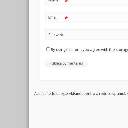
*
*
Email
Site web
By using this form you agree with the storag
Acest site folosește Akismet pentru a reduce spamul.