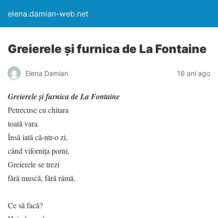
elena.damian-web.net
Greierele și furnica de La Fontaine
Elena Damian
16 ani ago
Greierele și furnica de La Fontaine
Petrecuse cu chitara
toată vara.
Însă iată că-ntr-o zi,
când vifornița porni,
Greierele se trezi
fără muscă, fără râmă.
Ce să facă?