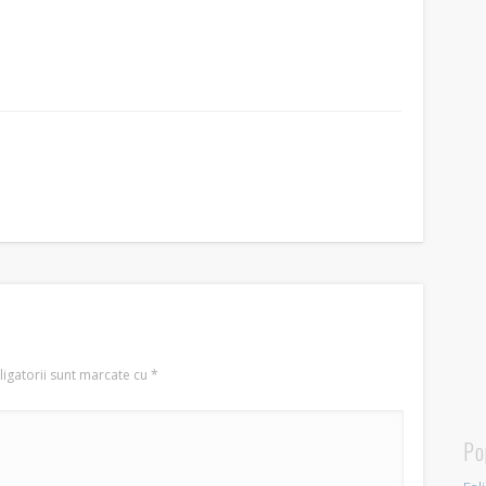
igatorii sunt marcate cu
*
Po