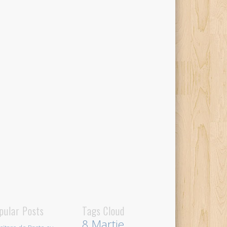
pular Posts
Tags Cloud
8 Martie