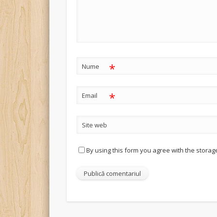
*
Nume
*
Email
Site web
By using this form you agree with the storag