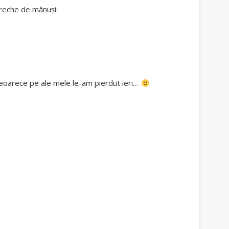
ereche de mănuși:
deoarece pe ale mele le-am pierdut ieri…