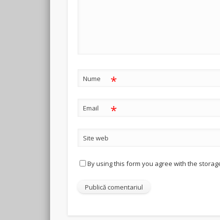
*
Nume
*
Email
Site web
By using this form you agree with the storag