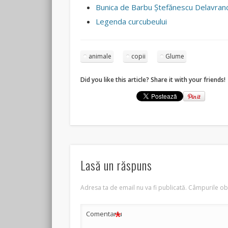
Bunica de Barbu Ştefănescu Delavran
Legenda curcubeului
animale
copii
Glume
Did you like this article? Share it with your friends!
Lasă un răspuns
Adresa ta de email nu va fi publicată.
Câmpurile obl
*
Comentariu