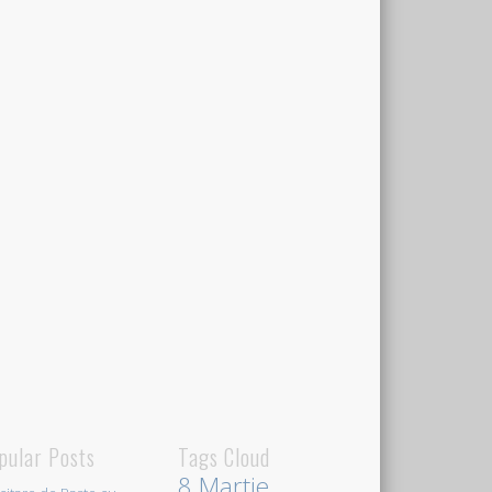
pular Posts
Tags Cloud
8 Martie