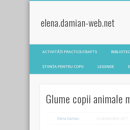
elena.damian-web.net
ACTIVITĂȚI PRACTICE/CRAFTS
BIBLIOTE
ȘTIINȚA PENTRU COPII
LEGENDE
E
Glume copii animale 
Elena Damian
26 septembrie 2011