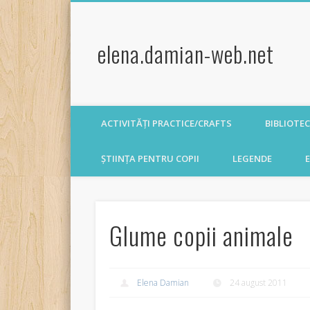
elena.damian-web.net
ACTIVITĂȚI PRACTICE/CRAFTS
BIBLIOTE
ȘTIINȚA PENTRU COPII
LEGENDE
E
Glume copii animale
Elena Damian
24 august 2011