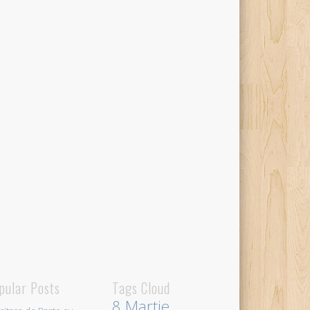
pular Posts
Tags Cloud
8 Martie