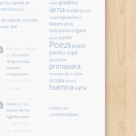
gradinita
gul de zăpadă de
scoala
iarna
hita Stănescu
invitatii
Jocuri
copii
litere
legende
de zăpadă- Activităţi
Matematica
upat, lipit
distractiva
origami
paste
pasari
Poezii
poezii
Patrașcio Tatiana
pentru copii
pe
Proverbe
povestiri
despre buna
primavara
purtare,
comportare
recomanda o carte
scoala
28 ianuarie 2021
tehnica
toamna
vara
îmi place
Asstel
pe
La
Politica de
săniuş de Ion
confidențialitate
Agârbiceanu
31 august 2020
Pai...voiam sa fie