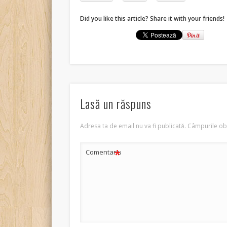
Did you like this article? Share it with your friends!
Lasă un răspuns
Adresa ta de email nu va fi publicată.
Câmpurile obl
*
Comentariu