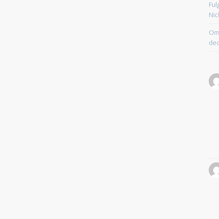
Ful
Nic
Om 
dec