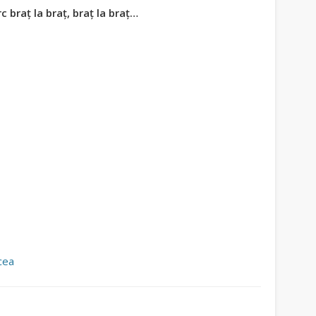
c braţ la braţ,
braţ la braţ…
cea