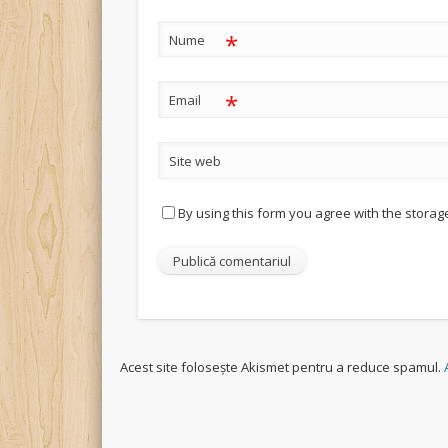
*
Nume
*
Email
Site web
By using this form you agree with the storag
Acest site folosește Akismet pentru a reduce spamul.