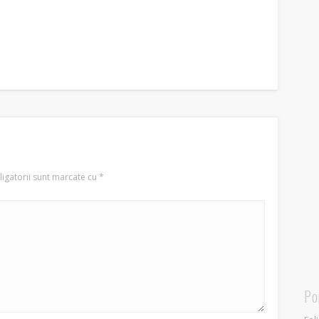
igatorii sunt marcate cu
*
Po