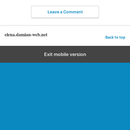
Leave a Comment
elena.damian-web.net
Back to top
Exit mobile version