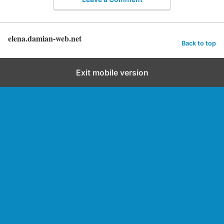
elena.damian-web.net
Back to top
Exit mobile version