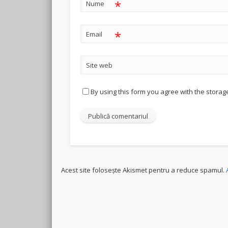
*
Nume
*
Email
Site web
By using this form you agree with the storag
Acest site folosește Akismet pentru a reduce spamul.