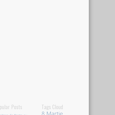
pular Posts
Tags Cloud
8 Martie