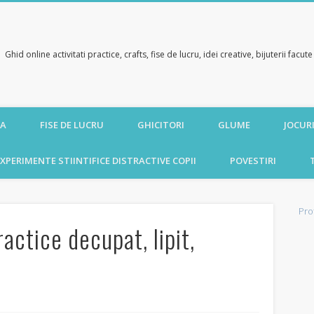
Ghid online activitati practice, crafts, fise de lucru, idei creative, bijuterii facu
CA
FISE DE LUCRU
GHICITORI
GLUME
JOCURI
XPERIMENTE STIINTIFICE DISTRACTIVE COPII
POVESTIRI
Pro
ractice decupat, lipit,