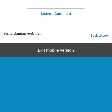
Leave a Comment
elena.damian-web.net
Back to top
Exit mobile version