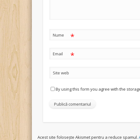
*
Nume
*
Email
Site web
By using this form you agree with the storag
Acest site folosește Akismet pentru a reduce spamul.