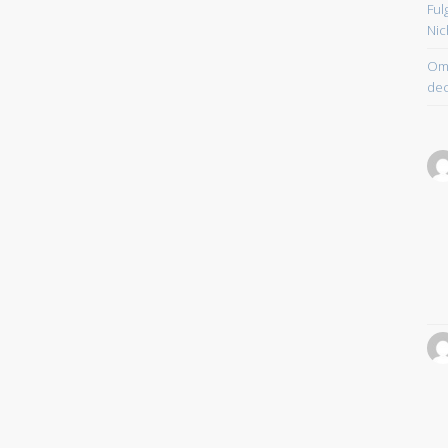
Ful
Nic
Om 
dec