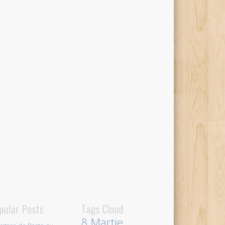
pular Posts
Tags Cloud
8 Martie