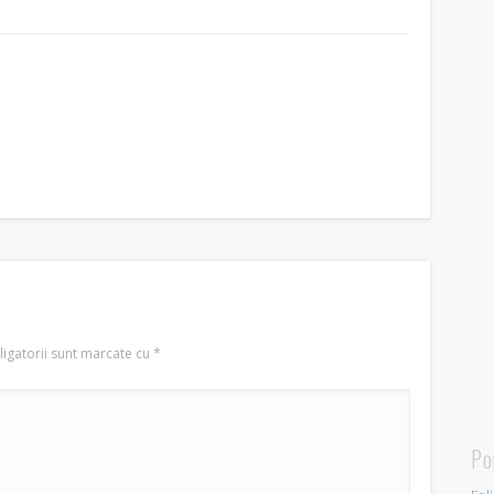
igatorii sunt marcate cu
*
Po