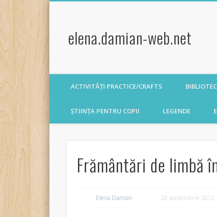
elena.damian-web.net
ACTIVITĂȚI PRACTICE/CRAFTS
BIBLIOTE
ȘTIINȚA PENTRU COPII
LEGENDE
E
Frământări de limbă 
Elena Damian
28 septembrie 2012