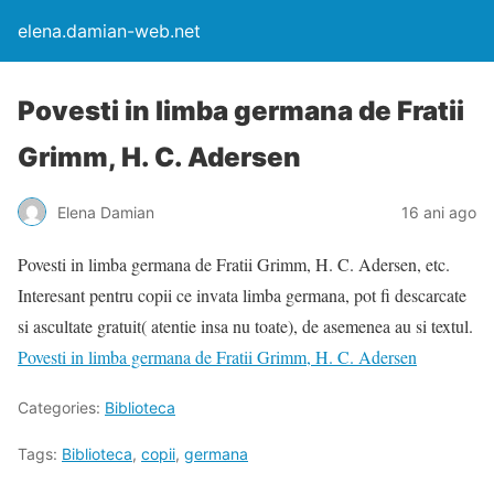
elena.damian-web.net
Povesti in limba germana de Fratii
Grimm, H. C. Adersen
Elena Damian
16 ani ago
Povesti in limba germana de Fratii Grimm, H. C. Adersen, etc.
Interesant pentru copii ce invata limba germana, pot fi descarcate
si ascultate gratuit( atentie insa nu toate), de asemenea au si textul.
Povesti in limba germana de Fratii Grimm, H. C. Adersen
Categories:
Biblioteca
Tags:
Biblioteca
,
copii
,
germana