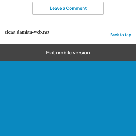
Leave a Comment
elena.damian-web.net
Back to top
Exit mobile version