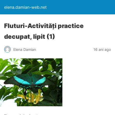
elena.damian-web.net
Fluturi-Activități practice
decupat, lipit (1)
Elena Damian
16 ani ago