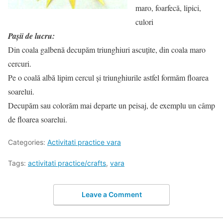
maro, foarfecă, lipici,
culori
Paşii de lucru:
Din coala galbenă decupăm triunghiuri ascuţite, din coala maro
cercuri.
Pe o coală albă lipim cercul şi triunghiurile astfel formăm floarea
soarelui.
Decupăm sau colorăm mai departe un peisaj, de exemplu un câmp
de floarea soarelui.
Categories:
Activitati practice vara
Tags:
activitati practice/crafts
,
vara
Leave a Comment