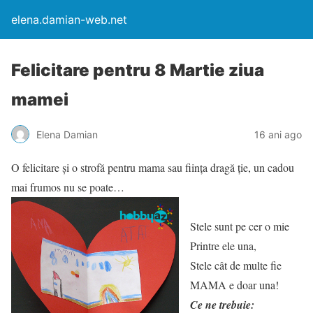
elena.damian-web.net
Felicitare pentru 8 Martie ziua
mamei
Elena Damian
16 ani ago
O felicitare și o strofă pentru mama sau ființa dragă ție, un cadou
mai frumos nu se poate…
Stele sunt pe cer o mie
Printre ele una,
Stele cât de multe fie
MAMA e doar una!
Ce ne trebuie: