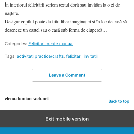
În interiorul felicitării scriem textul dorit sau invităm la o zi de
naștere.
Desigur copilul poate da frâu liber imaginației și în loc de casă să
deseneze un castel sau o casă sub formă de ciupercă…
Categories:
Felicitari create manual
Tags:
activitati practice/crafts
,
felicitari
,
invitatii
Leave a Comment
elena.damian-web.net
Back to top
Exit mobile version