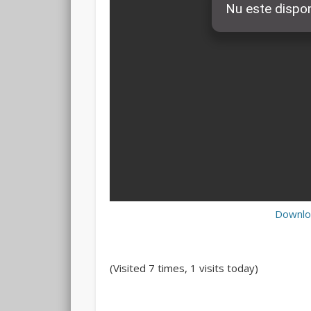
Downlo
(Visited 7 times, 1 visits today)
Rate this item:
Submit Rating