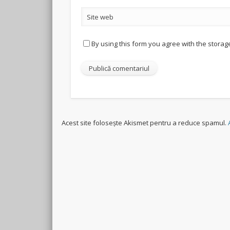
Site web
By using this form you agree with the storag
Acest site folosește Akismet pentru a reduce spamul.