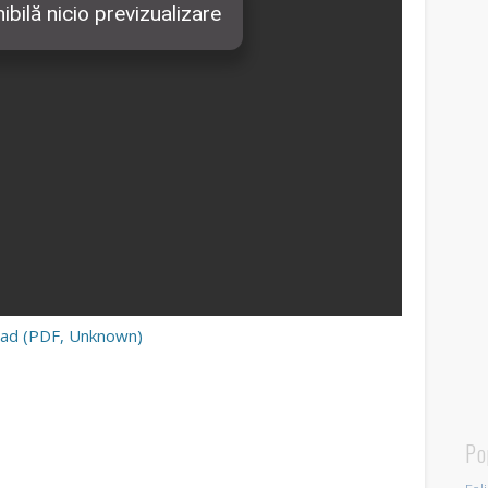
ad (PDF, Unknown)
Po