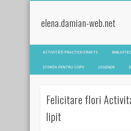
elena.damian-web.net
ACTIVITĂȚI PRACTICE/CRAFTS
BIBLIOTE
ȘTIINȚA PENTRU COPII
LEGENDE
E
Felicitare flori Activi
lipit