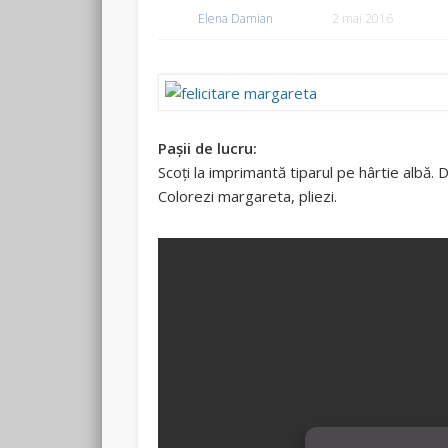
Elena Damian
2 mai 2016
Pașii de lucru:
Scoți la imprimantă tiparul pe hârtie albă. 
Colorezi margareta, pliezi.