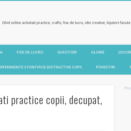
Ghid online activitati practice, crafts, fise de lucru, idei creative, bijuterii facu
CA
FISE DE LUCRU
GHICITORI
GLUME
JOCURI
XPERIMENTE STIINTIFICE DISTRACTIVE COPII
POVESTIRI
Pro
tati practice copii, decupat,