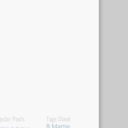
pular Posts
Tags Cloud
8 Martie