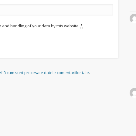
e and handling of your data by this website.
*
Află cum sunt procesate datele comentariilor tale
.