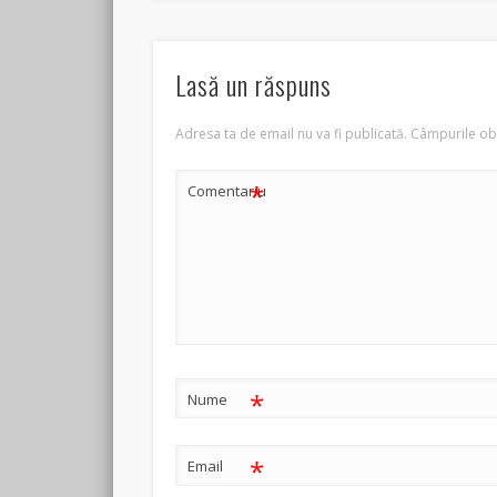
Lasă un răspuns
Adresa ta de email nu va fi publicată.
Câmpurile obl
*
Comentariu
*
Nume
*
Email