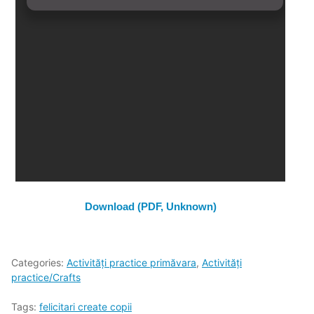
Download (PDF, Unknown)
Categories:
Activități practice primăvara
,
Activități
practice/Crafts
Tags:
felicitari create copii