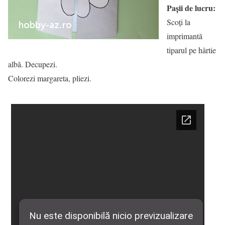
Pașii de lucru:
Scoți la
imprimantă
tiparul pe hârtie
albă. Decupezi.
Colorezi margareta, pliezi.