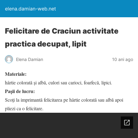
elena.damian-web.net
Felicitare de Craciun activitate
practica decupat, lipit
Elena Damian
10 ani ago
Materiale:
hârtie colorată și albă, culori sau carioci, foarfecă, lipici.
Pașii de lucru:
Scoți la imprimantă felicitarea pe hârtie colorată sau albă apoi
pliezi ca o felicitare.