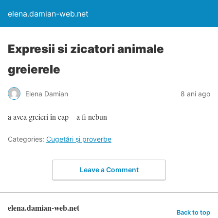
elena.damian-web.net
Expresii si zicatori animale
greierele
Elena Damian
8 ani ago
a avea greieri în cap – a fi nebun
Categories:
Cugetări şi proverbe
Leave a Comment
elena.damian-web.net
Back to top