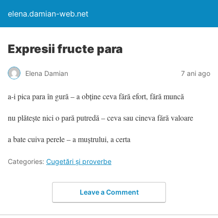
elena.damian-web.net
Expresii fructe para
Elena Damian
7 ani ago
a-i pica para în gură – a obține ceva fără efort, fără muncă
nu plătește nici o pară putredă – ceva sau cineva fără valoare
a bate cuiva perele – a muștrului, a certa
Categories:
Cugetări şi proverbe
Leave a Comment