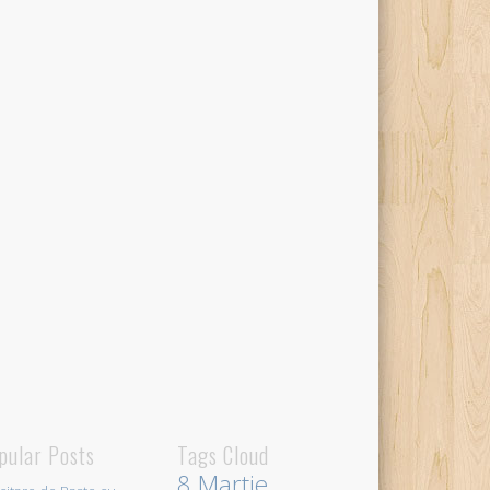
pular Posts
Tags Cloud
8 Martie