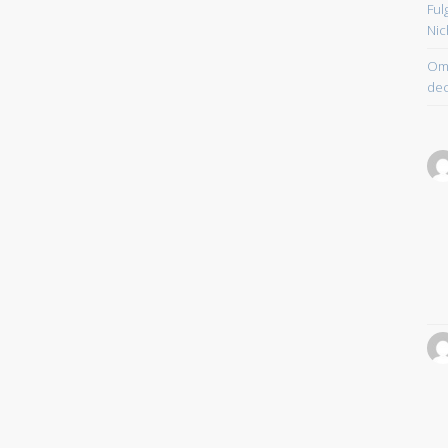
Ful
Nic
Om 
dec