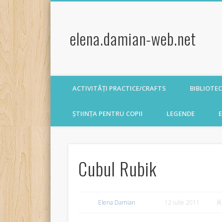
elena.damian-web.net
ACTIVITĂȚI PRACTICE/CRAFTS
BIBLIOTE
ȘTIINȚA PENTRU COPII
LEGENDE
E
Cubul Rubik
Elena Damian
12 iulie 2011