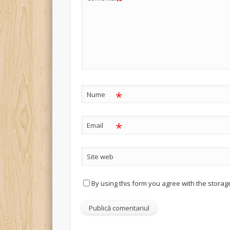
*
*
Nume
*
Email
Site web
By using this form you agree with the storag