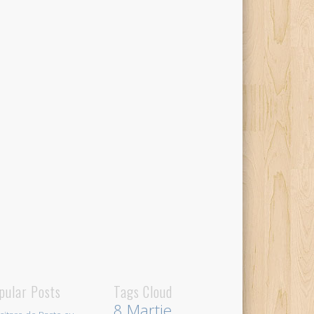
pular Posts
Tags Cloud
8 Martie