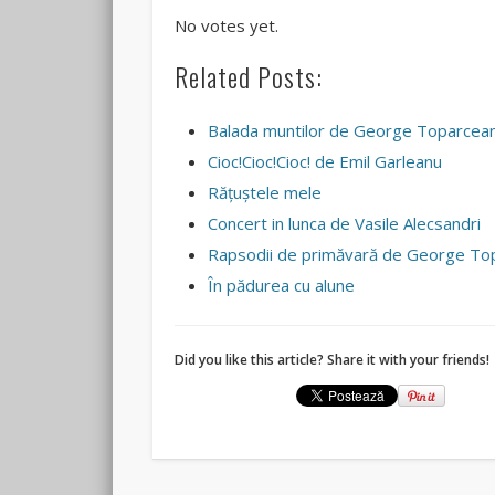
No votes yet.
Related Posts:
Balada muntilor de George Toparcea
Cioc!Cioc!Cioc! de Emil Garleanu
Răţuştele mele
Concert in lunca de Vasile Alecsandri
Rapsodii de primăvară de George To
În pădurea cu alune
Did you like this article? Share it with your friends!