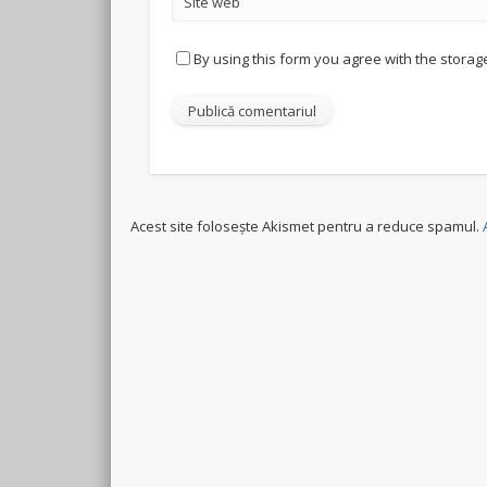
Site web
By using this form you agree with the storag
Acest site folosește Akismet pentru a reduce spamul.