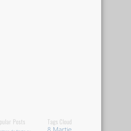
pular Posts
Tags Cloud
8 Martie