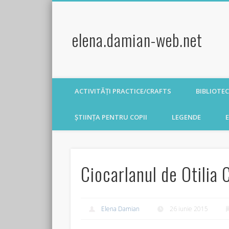
elena.damian-web.net
ACTIVITĂȚI PRACTICE/CRAFTS
BIBLIOTE
ȘTIINȚA PENTRU COPII
LEGENDE
E
Ciocarlanul de Otilia 
Elena Damian
26 iunie 2015