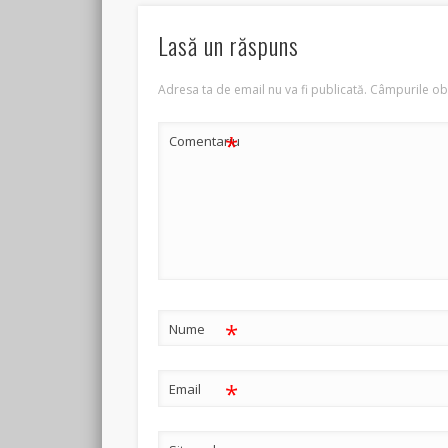
Lasă un răspuns
Adresa ta de email nu va fi publicată.
Câmpurile obl
*
Comentariu
*
Nume
*
Email