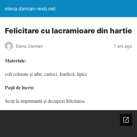
elena.damian-web.net
Felicitare cu lacramioare din hartie
Elena Damian
7 ani ago
Materiale:
coli colorate și albe, carioci, foarfecă, lipici
Pașii de lucru:
Scoți la imprimantă și decupezi felicitarea.