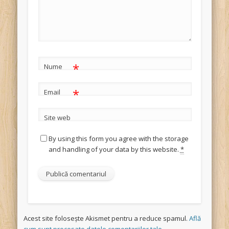
*
Nume
*
Email
Site web
By using this form you agree with the storage
and handling of your data by this website.
*
Acest site folosește Akismet pentru a reduce spamul.
Află
cum sunt procesate datele comentariilor tale
.