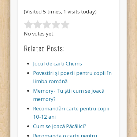
(Visited 5 times, 1 visits today)
Rate this item:
Submit Rating
No votes yet.
Related Posts:
Jocul de carti Chems
Povestiri și poezii pentru copii în
limba română
Memory- Tu ştii cum se joacă
memory?
Recomandări carte pentru copii
10-12 ani
Cum se joacă Păcălici?
Recomanda o carte pentru