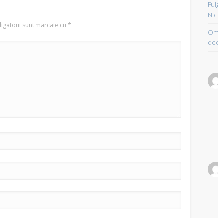
Ful
Nic
igatorii sunt marcate cu
*
Om 
dec