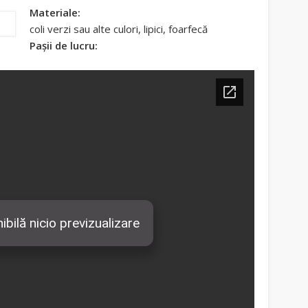
Materiale:
coli verzi sau alte culori, lipici, foarfecă
Pașii de lucru: