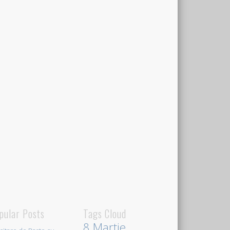
pular Posts
Tags Cloud
8 Martie