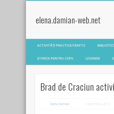
elena.damian-web.net
ACTIVITĂȚI PRACTICE/CRAFTS
BIBLIOTE
ȘTIINȚA PENTRU COPII
LEGENDE
E
Brad de Craciun activi
Elena Damian
1 decembrie 2016