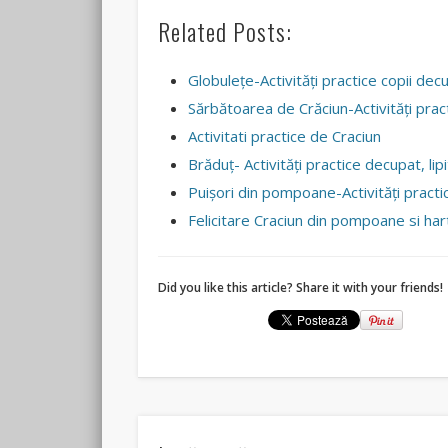
Related Posts:
Globuleţe-Activităţi practice copii decup
Sărbătoarea de Crăciun-Activităţi pra
Activitati practice de Craciun
Brăduţ- Activităţi practice decupat, lipi
Puișori din pompoane-Activități pract
Felicitare Craciun din pompoane si har
Did you like this article? Share it with your friends!