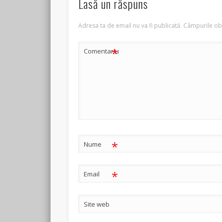
Lasă un răspuns
Adresa ta de email nu va fi publicată.
Câmpurile obl
*
Comentariu
*
Nume
*
Email
Site web