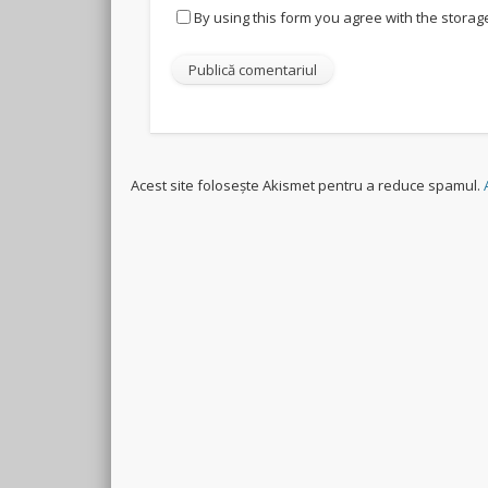
By using this form you agree with the storag
Acest site folosește Akismet pentru a reduce spamul.