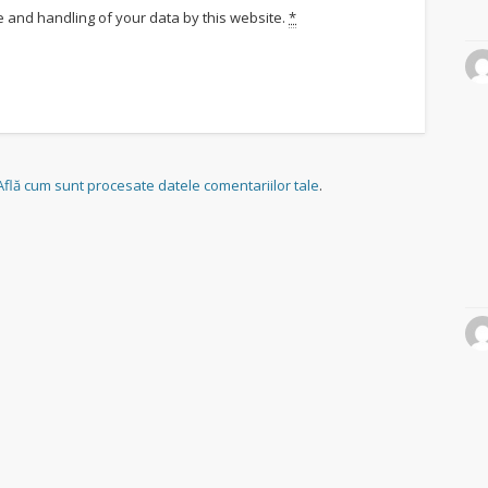
e and handling of your data by this website.
*
Află cum sunt procesate datele comentariilor tale
.