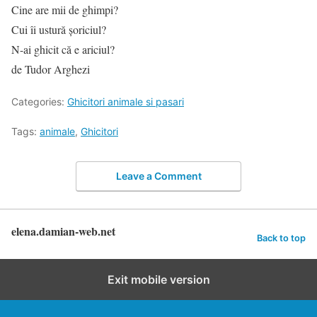
Cine are mii de ghimpi?
Cui îi ustură şoriciul?
N-ai ghicit că e ariciul?
de Tudor Arghezi
Categories:
Ghicitori animale si pasari
Tags:
animale
,
Ghicitori
Leave a Comment
elena.damian-web.net
Back to top
Exit mobile version