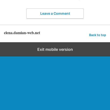
Leave a Comment
elena.damian-web.net
Back to top
Exit mobile version