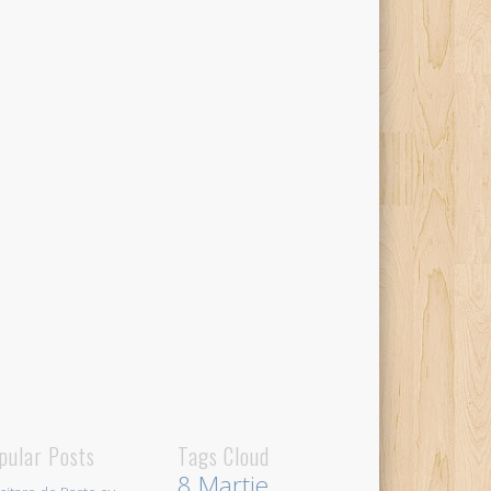
pular Posts
Tags Cloud
8 Martie