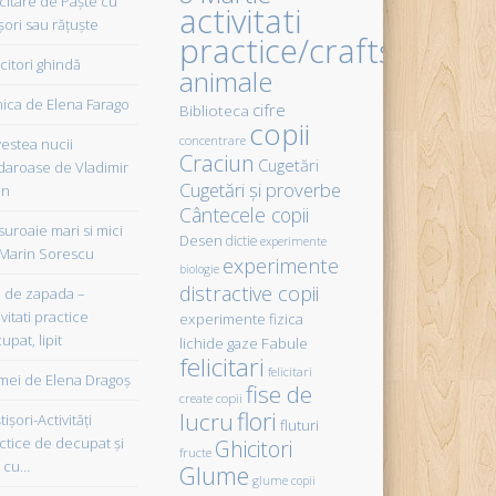
icitare de Paște cu
activitati
șori sau rățuște
practice/crafts
citori ghindă
animale
ica de Elena Farago
cifre
Biblioteca
copii
concentrare
estea nucii
Craciun
Cugetări
daroase de Vladimir
Cugetări şi proverbe
in
Cântecele copii
uroaie mari si mici
Desen
dictie
experimente
Marin Sorescu
experimente
biologie
distractive copii
de zapada –
vitati practice
experimente fizica
upat, lipit
Fabule
lichide gaze
felicitari
felicitari
ei de Elena Dragoş
fise de
create copii
flori
lucru
işori-Activităţi
fluturi
ctice de decupat şi
Ghicitori
fructe
t cu…
Glume
glume copii