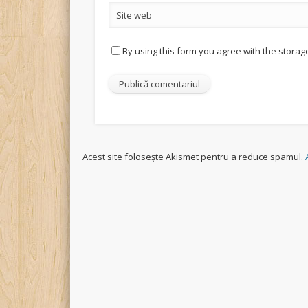
Site web
By using this form you agree with the storag
Acest site folosește Akismet pentru a reduce spamul.