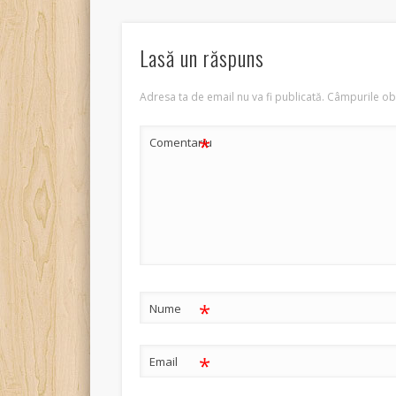
Lasă un răspuns
Adresa ta de email nu va fi publicată.
Câmpurile obl
*
Comentariu
*
Nume
*
Email