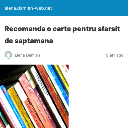
elena.damian-web.net
Recomanda o carte pentru sfarsit
de saptamana
Elena Damian
9 ani ago