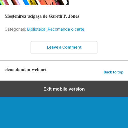
Moștenirea ucigașă de Gareth P. Jones
Categories:
Biblioteca
,
Recomanda o carte
Leave a Comment
elena.damian-web.net
Back to top
Exit mobile version