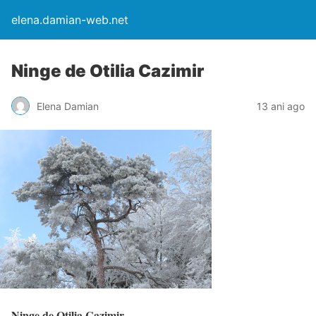
elena.damian-web.net
Ninge de Otilia Cazimir
Elena Damian
13 ani ago
Ninge de Otilia Cazimir