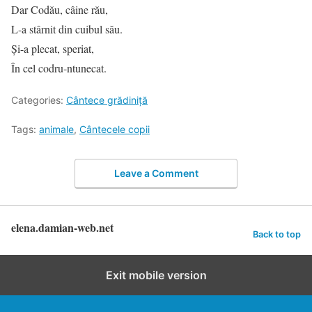
Dar Codău, câine rău,
L-a stârnit din cuibul său.
Şi-a plecat, speriat,
În cel codru-ntunecat.
Categories:
Cântece grădiniță
Tags:
animale
,
Cântecele copii
Leave a Comment
elena.damian-web.net
Back to top
Exit mobile version