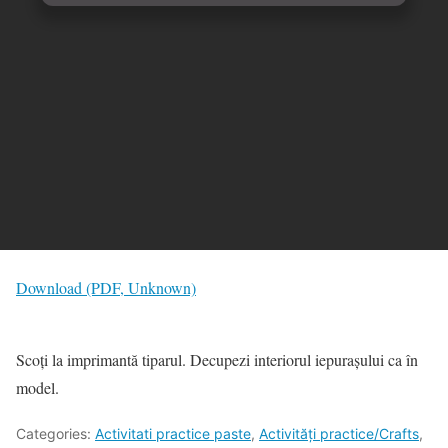
Download (PDF, Unknown)
Scoți la imprimantă tiparul. Decupezi interiorul iepurașului ca în
model.
Categories:
Activitati practice paste
,
Activități practice/Crafts
,