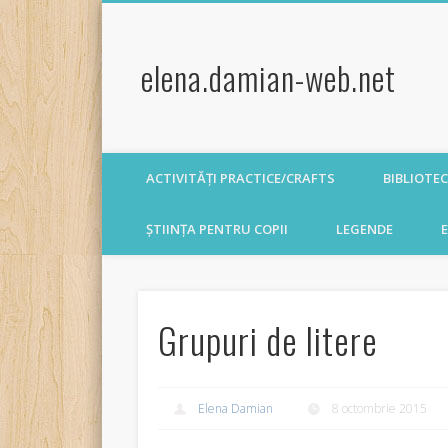
elena.damian-web.net
ACTIVITĂȚI PRACTICE/CRAFTS
BIBLIOTE
ȘTIINȚA PENTRU COPII
LEGENDE
E
Grupuri de litere
Elena Damian
8 octombrie 2015