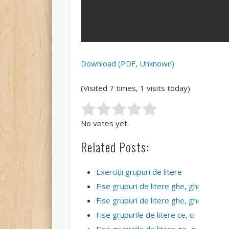
Download (PDF, Unknown)
(Visited 7 times, 1 visits today)
Rate this item:
Submit Rating
No votes yet.
Related Posts:
Exerciții grupuri de litere
Fise grupuri de litere ghe, ghi
Fise grupuri de litere ghe, ghi
Fise grupurile de litere ce, ci