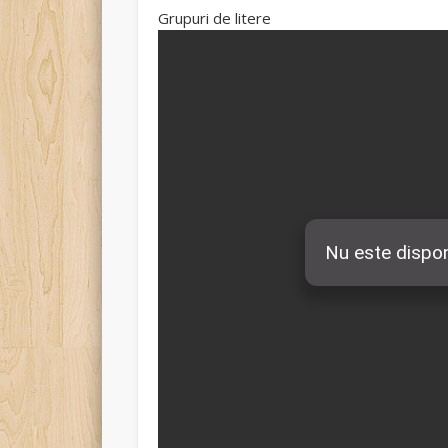
Grupuri de litere