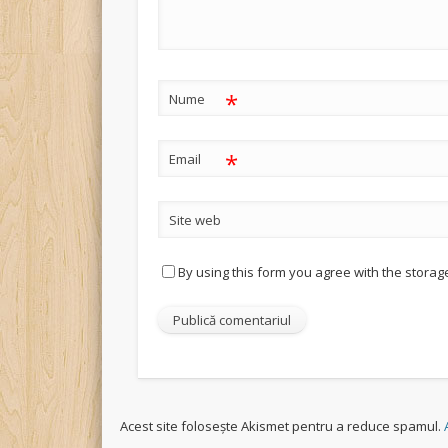
*
Nume
*
Email
Site web
By using this form you agree with the storag
Acest site folosește Akismet pentru a reduce spamul.