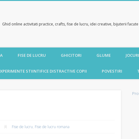
Ghid online activitati practice, crafts, fise de lucru, idei creative, bijuterii facu
CA
FISE DE LUCRU
GHICITORI
GLUME
JOCURI
XPERIMENTE STIINTIFICE DISTRACTIVE COPII
POVESTIRI
Pro
Fise de lucru
,
Fise de lucru romana