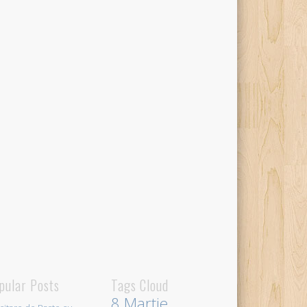
pular Posts
Tags Cloud
8 Martie