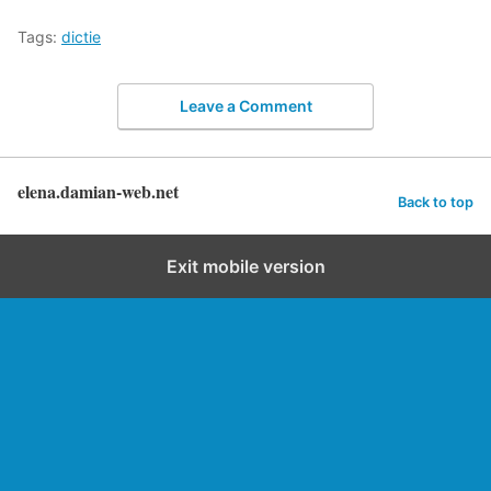
Tags:
dictie
Leave a Comment
elena.damian-web.net
Back to top
Exit mobile version