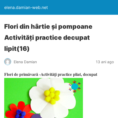
elena.damian-web.net
Flori din hârtie și pompoane
Activități practice decupat
lipit(16)
Elena Damian
13 ani ago
Flori de primăvară -Activităţi practice pliat, decupat