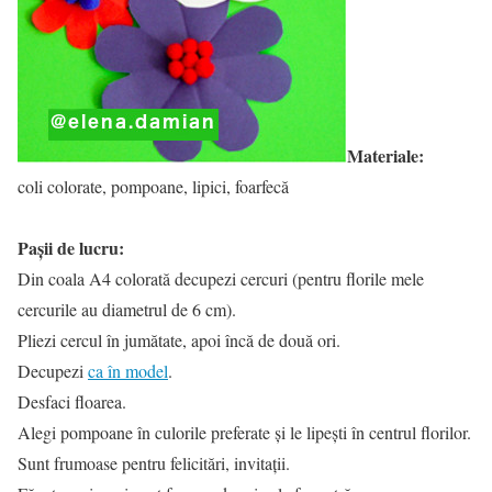
Materiale:
coli colorate, pompoane, lipici, foarfecă
Paşii de lucru:
Din coala A4 colorată decupezi cercuri (pentru florile mele
cercurile au diametrul de 6 cm).
Pliezi cercul în jumătate, apoi încă de două ori.
Decupezi
ca în model
.
Desfaci floarea.
Alegi pompoane în culorile preferate și le lipești în centrul florilor.
Sunt frumoase pentru felicitări, invitații.