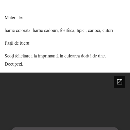
Materiale:
hârtie colorată, hârtie cadouri, foarfecă, lipici, carioci, culori
Pașii de lucru:
Scoți felicitarea la imprimantă în culoarea dorită de tine.
Decupezi.