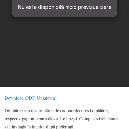
Download (PDF, Unknown)
Din hârtie sau resturi hârtie de cadouri decupezi o pălărie,
respectiv papion pentru clovn. Le lipești. Completezi felicitarea
sau invitația în interior după preferință.