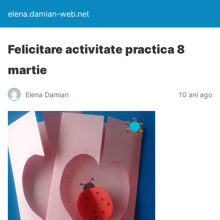
elena.damian-web.net
Felicitare activitate practica 8
martie
Elena Damian
10 ani ago