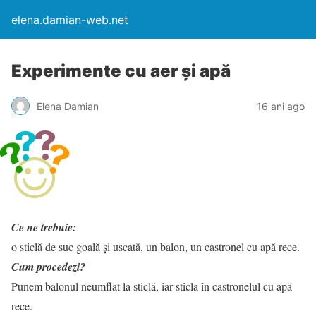
elena.damian-web.net
Experimente cu aer și apă
Elena Damian
16 ani ago
Ce ne trebuie:
o sticlă de suc goală și uscată, un balon, un castronel cu apă rece.
Cum procedezi?
Punem balonul neumflat la sticlă, iar sticla în castronelul cu apă
rece.