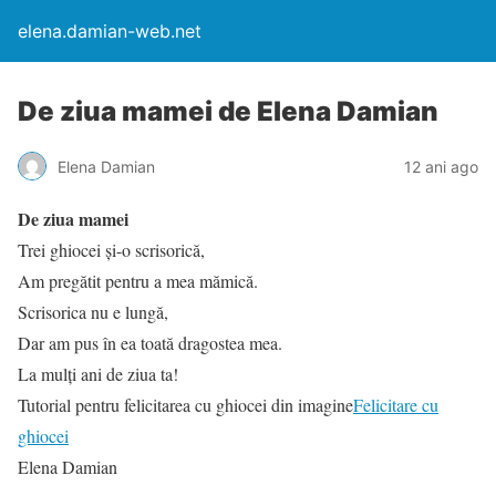
elena.damian-web.net
De ziua mamei de Elena Damian
Elena Damian
12 ani ago
De ziua mamei
Trei ghiocei și-o scrisorică,
Am pregătit pentru a mea mămică.
Scrisorica nu e lungă,
Dar am pus în ea toată dragostea mea.
La mulți ani de ziua ta!
Tutorial pentru felicitarea cu ghiocei din imagine
Felicitare cu
ghiocei
Elena Damian