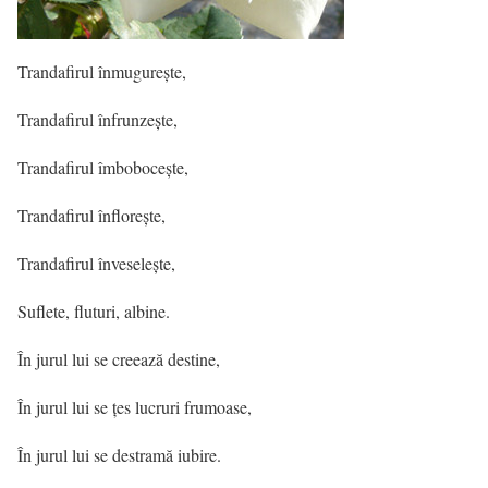
Trandafirul înmugurește,
Trandafirul înfrunzește,
Trandafirul îmbobocește,
Trandafirul înflorește,
Trandafirul înveselește,
Suflete, fluturi, albine.
În jurul lui se creează destine,
În jurul lui se țes lucruri frumoase,
În jurul lui se destramă iubire.